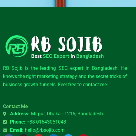
RB Sojib is the leading SEO expert in Bangladesh. He
knows the right marketing strategy and the secret tricks of
business growth funnels. Feel free to contact me.
Contact Me
Address:
Mirpur, Dhaka - 1216, Bangladesh
Phone:
+88 01643051043
Email:
hello@rbsojib.com