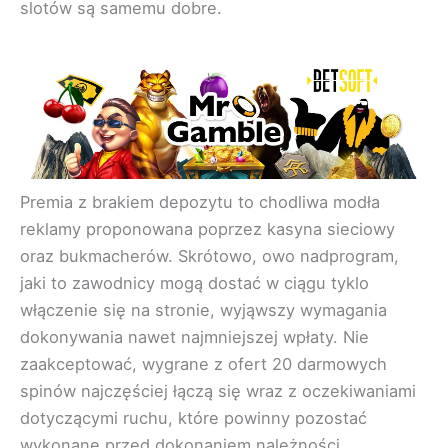
slotów są samemu dobre.
Premia z brakiem depozytu to chodliwa modła
reklamy proponowana poprzez kasyna sieciowy
oraz bukmacherów. Skrótowo, owo nadprogram,
jaki to zawodnicy mogą dostać w ciągu tyklo
włączenie się na stronie, wyjąwszy wymagania
dokonywania nawet najmniejszej wpłaty. Nie
zaakceptować, wygrane z ofert 20 darmowych
spinów najczęściej łączą się wraz z oczekiwaniami
dotyczącymi ruchu, które powinny pozostać
wykonane przed dokonaniem należności.