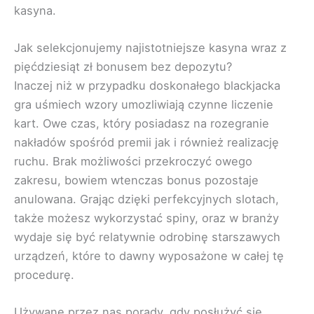
kasyna.
Jak selekcjonujemy najistotniejsze kasyna wraz z
pięćdziesiąt zł bonusem bez depozytu?
Inaczej niż w przypadku doskonałego blackjacka
gra uśmiech wzory umozliwiają czynne liczenie
kart. Owe czas, który posiadasz na rozegranie
nakładów spośród premii jak i również realizację
ruchu. Brak możliwości przekroczyć owego
zakresu, bowiem wtenczas bonus pozostaje
anulowana. Grając dzięki perfekcyjnych slotach,
także możesz wykorzystać spiny, oraz w branży
wydaje się być relatywnie odrobinę starszawych
urządzeń, które to dawny wyposażone w całej tę
procedurę.
Używane przez nas porady, gdy posłużyć się